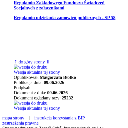
Regulamin Zakładowego Funduszu Świadczeń
Socjalnych z załącznikami
Regulamin udzielania zamówień publicznych - SP 58
⇑ do góry strony ⇑
Wersja aktualna tej strony
Opublikował:
Małgorzata Błotko
Publikacja dnia:
09.06.2026
Podpisał:
Dokument z dnia:
09.06.2026
Dokument oglądany razy:
25232
Wersja aktualna tej strony
mapa strony
|
instrukcja korzystania z BIP
zastrzeżenia prawne