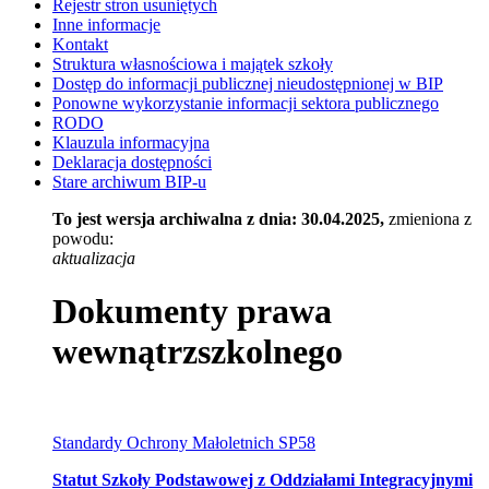
Rejestr stron usuniętych
Inne informacje
Kontakt
Struktura własnościowa i majątek szkoły
Dostęp do informacji publicznej nieudostępnionej w BIP​
Ponowne wykorzystanie informacji sektora publicznego
RODO
Klauzula informacyjna
Deklaracja dostępności
Stare archiwum BIP-u
To jest wersja archiwalna z dnia: 30.04.2025,
zmieniona z
powodu:
aktualizacja
Dokumenty prawa
wewnątrzszkolnego
Standardy Ochrony Małoletnich SP58
Statut Szkoły Podstawowej z Oddziałami Integracyjnymi